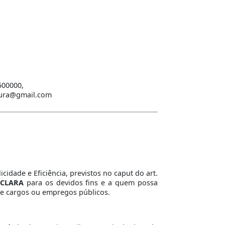
500000,
itura@gmail.com
idade e Eficiência, previstos no caput do art.
CLARA
para os devidos fins e a quem possa
e cargos ou empregos públicos.