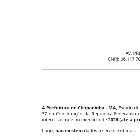
AV. PR
CNPJ: 06.117.7
A Prefeitura de Chapadinha - MA
, Estado do
37 da Constituição da República Federativa 
interessar, que no exercício de
2026 (até a pr
Logo,
não existem
dados a serem exibidos.