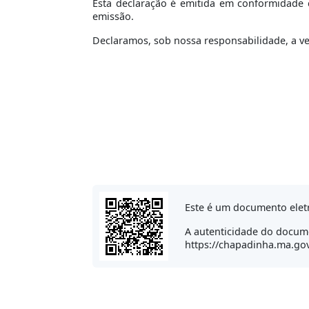
Esta declaração é emitida em conformidade c
emissão.
Declaramos, sob nossa responsabilidade, a v
Este é um documento elet
A autenticidade do docume
https://chapadinha.ma.gov