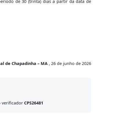
íodo de 30 (trinta) dias a partir da data de
pal de Chapadinha – MA
, 26 de junho de 2026
 verificador
CPS26481