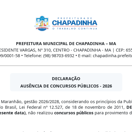
PREFEITURA MUNICIPAL DE CHAPADINHA – MA
ESIDENTE VARGAS, Nº 310, CENTRO - CHAPADINHA - MA | CEP: 65
09/0001-58 • Telefone: (98) 98703-6932 • E-mail: chapadinha.prefe
DECLARAÇÃO
AUSÊNCIA DE CONCURSOS PÚBLICOS - 2026
 Maranhão, gestão 2026/2028, considerando os princípios da Public
do Brasil, Lei Federal nº 12.527, de 18 de novembro de 2011,
DE
esente data)
, não realizou
concursos públicos
para provimento d