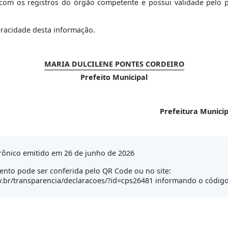
om os registros do órgão competente e possui validade pelo per
eracidade desta informação.
MARIA DULCILENE PONTES CORDEIRO
Prefeito Municipal
Prefeitura Munici
rônico emitido em 26 de junho de 2026
nto pode ser conferida pelo QR Code ou no site:
.br/transparencia/declaracoes/?id=cps26481 informando o código