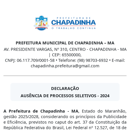
PREFEITURA MUNICIPAL DE CHAPADINHA – MA
AV. PRESIDENTE VARGAS, Nº 310, CENTRO - CHAPADINHA - MA
| CEP: 65500000,
CNPJ: 06.117.709/0001-58 • Telefone: (98) 98703-6932 • E-mail:
chapadinha.prefeitura@gmail.com
DECLARAÇÃO
AUSÊNCIA DE PROCESSOS SELETIVOS - 2024
A Prefeitura de Chapadinha - MA
, Estado do Maranhão,
gestão 2025/2028, considerando os princípios da Publicidade
e Eficiência, previstos no caput do art. 37 da Constituição da
República Federativa do Brasil, Lei Federal nº 12.527, de 18 de