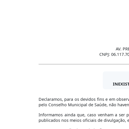
AV. PR
CNPJ: 06.117.7
INEXIS
Declaramos, para os devidos fins e em observ
pelo Conselho Municipal de Saúde, não haven
Informamos ainda que, caso venham a ser pr
publicados nos meios oficiais de divulgação,