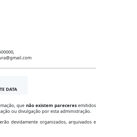
500000,
itura@gmail.com
TE DATA
ormação, que
não existem pareceres
emitidos
ação ou divulgação por esta administração.
serão devidamente organizados, arquivados e