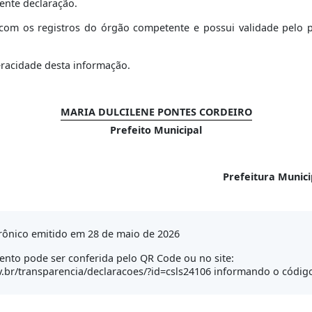
ente declaração.
om os registros do órgão competente e possui validade pelo per
eracidade desta informação.
MARIA DULCILENE PONTES CORDEIRO
Prefeito Municipal
Prefeitura Munic
rônico emitido em 28 de maio de 2026
nto pode ser conferida pelo QR Code ou no site:
.br/transparencia/declaracoes/?id=csls24106 informando o código