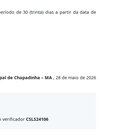
íodo de 30 (trinta) dias a partir da data de
ipal de Chapadinha – MA
, 28 de maio de 2026
 verificador
CSLS24106