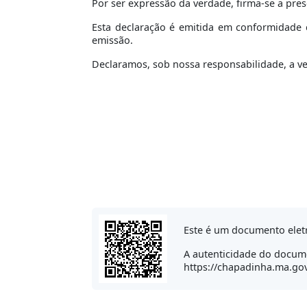
Por ser expressão da verdade, firma-se a pres
Esta declaração é emitida em conformidade c
emissão.
Declaramos, sob nossa responsabilidade, a v
Este é um documento elet
A autenticidade do docume
https://chapadinha.ma.gov