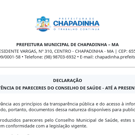
PREFEITURA MUNICIPAL DE CHAPADINHA – MA
ESIDENTE VARGAS, Nº 310, CENTRO - CHAPADINHA - MA | CEP: 65
09/0001-58 • Telefone: (98) 98703-6932 • E-mail: chapadinha.prefe
DECLARAÇÃO
TÊNCIA DE PARECERES DO CONSELHO DE SAÚDE - ATÉ A PRESEN
ância aos princípios da transparência pública e do acesso à inf
do, portanto, documentos dessa natureza disponíveis para public
oduzidos pareceres pelo Conselho Municipal de Saúde, estes 
 em conformidade com a legislação vigente.