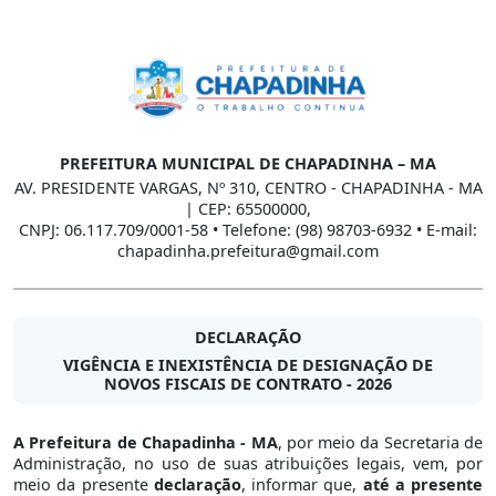
PREFEITURA MUNICIPAL DE CHAPADINHA – MA
AV. PRESIDENTE VARGAS, Nº 310, CENTRO - CHAPADINHA - MA
| CEP: 65500000,
CNPJ: 06.117.709/0001-58 • Telefone: (98) 98703-6932 • E-mail:
chapadinha.prefeitura@gmail.com
DECLARAÇÃO
VIGÊNCIA E INEXISTÊNCIA DE DESIGNAÇÃO DE
NOVOS FISCAIS DE CONTRATO - 2026
A Prefeitura de Chapadinha - MA
, por meio da Secretaria de
Administração, no uso de suas atribuições legais, vem, por
meio da presente
declaração
, informar que,
até a presente