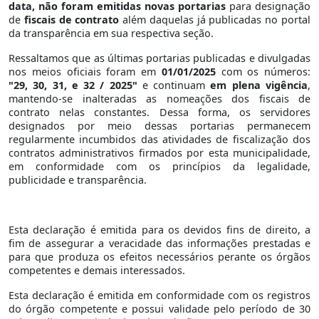
data, não foram emitidas novas portarias
para designação
de
fiscais de contrato
além daquelas já publicadas no portal
da transparência em sua respectiva seção.
Ressaltamos que as últimas portarias publicadas e divulgadas
nos meios oficiais foram em
01/01/2025
com os números:
"29, 30, 31, e 32 / 2025"
e continuam
em plena vigência
,
mantendo-se inalteradas as nomeações dos fiscais de
contrato nelas constantes. Dessa forma, os servidores
designados por meio dessas portarias permanecem
regularmente incumbidos das atividades de fiscalização dos
contratos administrativos firmados por esta municipalidade,
em conformidade com os princípios da legalidade,
publicidade e transparência.
Esta declaração é emitida para os devidos fins de direito, a
fim de assegurar a veracidade das informações prestadas e
para que produza os efeitos necessários perante os órgãos
competentes e demais interessados.
Esta declaração é emitida em conformidade com os registros
do órgão competente e possui validade pelo período de 30