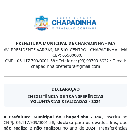
PREFEITURA MUNICIPAL DE CHAPADINHA – MA
AV. PRESIDENTE VARGAS, Nº 310, CENTRO - CHAPADINHA - MA
| CEP: 65500000,
CNPJ: 06.117.709/0001-58 • Telefone: (98) 98703-6932 • E-mail:
chapadinha.prefeitura@gmail.com
DECLARAÇÃO
INEXISTÊNCIA DE TRANSFERÊNCIAS
VOLUNTÁRIAS REALIZADAS - 2024
A Prefeitura Municipal de Chapadinha - MA,
inscrita no
CNPJ: 06.117.709/0001-58,
declara
para os devidos fins, que
não realiza
e
não realizou
no ano de
2024
, Transferências