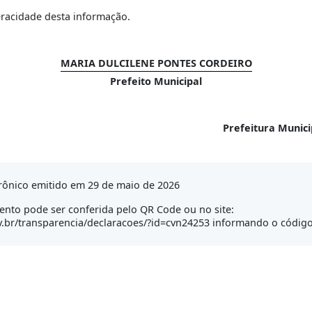
eracidade desta informação.
MARIA DULCILENE PONTES CORDEIRO
Prefeito Municipal
Prefeitura Munic
rônico emitido em 29 de maio de 2026
nto pode ser conferida pelo QR Code ou no site:
.br/transparencia/declaracoes/?id=cvn24253 informando o código