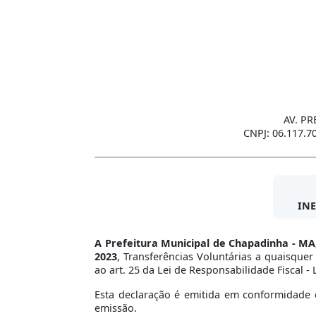
AV. PR
CNPJ: 06.117.7
INE
A Prefeitura Municipal de Chapadinha - MA
2023
, Transferências Voluntárias a quaisque
ao art. 25 da Lei de Responsabilidade Fiscal - 
Esta declaração é emitida em conformidade c
emissão.