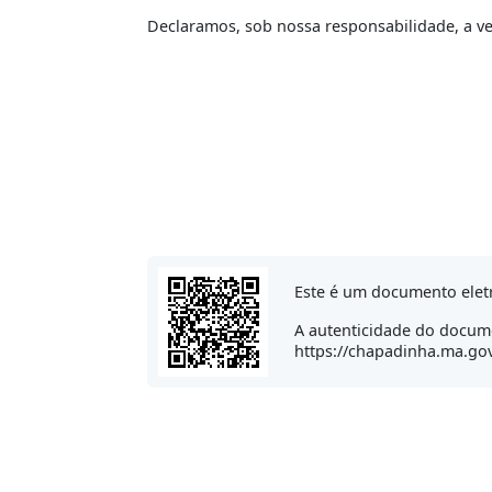
Declaramos, sob nossa responsabilidade, a v
Este é um documento elet
A autenticidade do docume
https://chapadinha.ma.gov