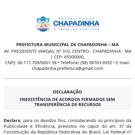
PREFEITURA MUNICIPAL DE CHAPADINHA – MA
AV. PRESIDENTE VARGAS, Nº 310, CENTRO - CHAPADINHA - MA
| CEP: 65500000,
CNPJ: 06.117.709/0001-58 • Telefone: (98) 98703-6932 • E-mail:
chapadinha.prefeitura@gmail.com
DECLARAÇÃO
INEXISTÊNCIA DE ACORDOS FIRMADOS SEM
TRANSFERÊNCIA DE RECURSOS
Declaro
, para os devidos fins, considerando os princípios da
Publicidade e Eficiência, previstos no caput do art. 37 da
Constituição da República Federativa do Brasil, Lei Federal nº