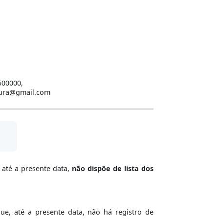
500000,
itura@gmail.com
 até a presente data,
não dispõe de lista dos
ue, até a presente data, não há registro de