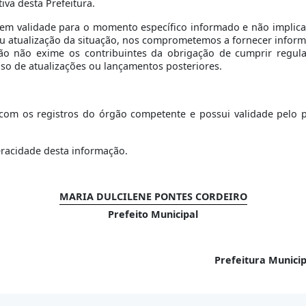
iva desta Prefeitura.
tem validade para o momento específico informado e não implic
ou atualização da situação, nos comprometemos a fornecer inform
ção não exime os contribuintes da obrigação de cumprir regula
caso de atualizações ou lançamentos posteriores.
om os registros do órgão competente e possui validade pelo per
eracidade desta informação.
MARIA DULCILENE PONTES CORDEIRO
Prefeito Municipal
Prefeitura Munici