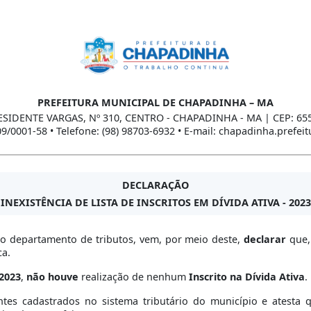
PREFEITURA MUNICIPAL DE CHAPADINHA – MA
ESIDENTE VARGAS, Nº 310, CENTRO - CHAPADINHA - MA | CEP: 65
09/0001-58 • Telefone: (98) 98703-6932 • E-mail: chapadinha.prefe
DECLARAÇÃO
INEXISTÊNCIA DE LISTA DE INSCRITOS EM DÍVIDA ATIVA - 2023
do departamento de tributos, vem, por meio deste,
declarar
que,
ca.
2023
,
não houve
realização de nenhum
Inscrito na Dívida Ativa
.
ntes cadastrados no sistema tributário do município e atesta q