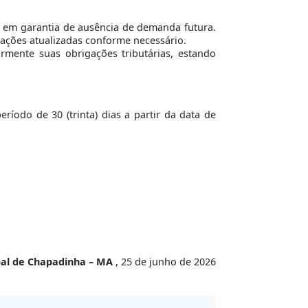
a em garantia de ausência de demanda futura.
ações atualizadas conforme necessário.
rmente suas obrigações tributárias, estando
íodo de 30 (trinta) dias a partir da data de
pal de Chapadinha – MA
, 25 de junho de 2026