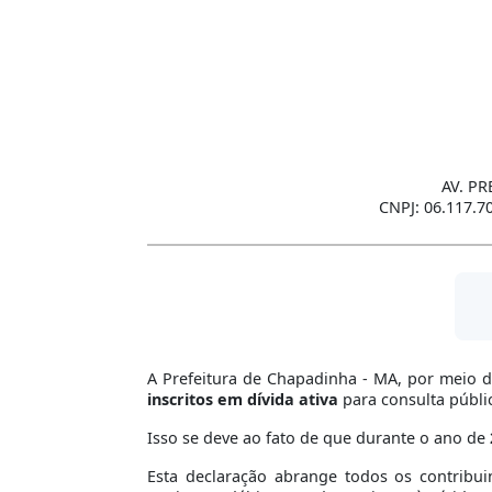
AV. PR
CNPJ: 06.117.7
A Prefeitura de Chapadinha - MA, por meio 
inscritos em dívida ativa
para consulta públi
Isso se deve ao fato de que durante o ano de
Esta declaração abrange todos os contribui