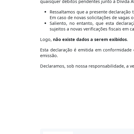
quaisquer débitos pendentes junto à Dívida At
Ressaltamos que a presente declaração 
Em caso de novas solicitações de vagas 
Saliento, no entanto, que esta declara
sujeitos a novas verificações fiscais em 
Logo,
não existe dados a serem exibidos
.
Esta declaração é emitida em conformidade c
emissão.
Declaramos, sob nossa responsabilidade, a v