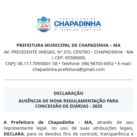
PREFEITURA MUNICIPAL DE CHAPADINHA – MA
AV. PRESIDENTE VARGAS, Nº 310, CENTRO - CHAPADINHA - MA
| CEP: 65500000,
CNPJ: 06.117.709/0001-58 • Telefone: (98) 98703-6932 • E-mail:
chapadinha.prefeitura@gmail.com
DECLARAÇÃO
AUSÊNCIA DE NOVA REGULAMENTAÇÃO PARA
CONCESSÃO DE DIÁRIAS - 2025
A Prefeitura de Chapadinha - MA,
através de seu
representante legal, no uso de suas atribuições legais,
DECLARA
, para os devidos fins de controle, transparência e