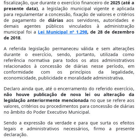
fiscalização, que durante o exercício financeiro de
2025 (até a
presente data)
, a legislação municipal vigente e aplicada
para regulamentar a concessão, fixação de valores e critérios
de pagamento de
diárias
aos servidores, autoridades e
demais agentes públicos vinculados à administração
municipal foi a
Lei Municipal nº 1.298
, de 28 de dezembro
de 2018
.
A referida legislação permaneceu válida e sem alterações
durante o exercício, sendo, portanto, utilizada como
referência normativa para todos os atos administrativos
relacionados à concessão de diárias nesse período, em
conformidade com os princípios da legalidade,
economicidade, publicidade e moralidade administrativa.
Declaro ainda que, até o encerramento do referido exercício,
não houve publicação de nova lei ou alteração da
legislação anteriormente mencionada
no que se refere aos
valores, critérios ou procedimentos para concessão de diárias
no âmbito do Poder Executivo Municipal.
Sendo a expressão da verdade e para que surta os efeitos
legais e administrativos necessários, firmo a presente
declaração.