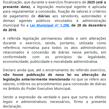
fiscalização, que durante o exercício financeiro de
2025 (até a
presente data)
, a legislação municipal vigente e aplicada
para regulamentar a concessão, fixação de valores e critérios
de pagamento de
diárias
aos servidores, autoridades e
demais agentes públicos vinculados à administração
municipal foi a
Lei Municipal nº 1.298
, de 28 de dezembro
de 2018
.
A referida legislação permaneceu válida e sem alterações
durante o exercício, sendo, portanto, utilizada como
referência normativa para todos os atos administrativos
relacionados à concessão de diárias nesse período, em
conformidade com os princípios da legalidade,
economicidade, publicidade e moralidade administrativa.
Declaro ainda que, até o encerramento do referido exercício,
não houve publicação de nova lei ou alteração da
legislação anteriormente mencionada
no que se refere aos
valores, critérios ou procedimentos para concessão de diárias
no âmbito do Poder Executivo Municipal.
Sendo a expressão da verdade e para que surta os efeitos
legais e administrativos necessários, firmo a presente
declaração.