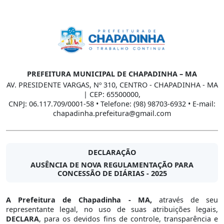
PREFEITURA MUNICIPAL DE CHAPADINHA – MA
AV. PRESIDENTE VARGAS, Nº 310, CENTRO - CHAPADINHA - MA
| CEP: 65500000,
CNPJ: 06.117.709/0001-58 • Telefone: (98) 98703-6932 • E-mail:
chapadinha.prefeitura@gmail.com
DECLARAÇÃO
AUSÊNCIA DE NOVA REGULAMENTAÇÃO PARA
CONCESSÃO DE DIÁRIAS - 2025
A Prefeitura de Chapadinha - MA,
através de seu
representante legal, no uso de suas atribuições legais,
DECLARA
, para os devidos fins de controle, transparência e