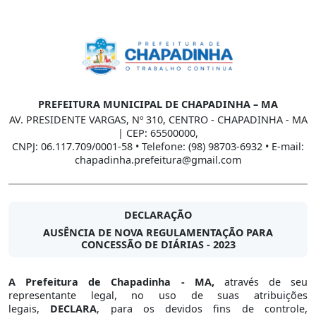
PREFEITURA MUNICIPAL DE CHAPADINHA – MA
AV. PRESIDENTE VARGAS, Nº 310, CENTRO - CHAPADINHA - MA
| CEP: 65500000,
CNPJ: 06.117.709/0001-58 • Telefone: (98) 98703-6932 • E-mail:
chapadinha.prefeitura@gmail.com
DECLARAÇÃO
AUSÊNCIA DE NOVA REGULAMENTAÇÃO PARA
CONCESSÃO DE DIÁRIAS - 2023
A Prefeitura de Chapadinha - MA,
através de seu
representante legal, no uso de suas atribuições
legais,
DECLARA
, para os devidos fins de controle,