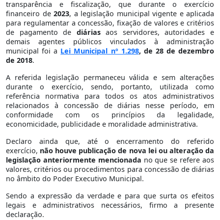
transparência e fiscalização, que durante o exercício
financeiro de
2023
, a legislação municipal vigente e aplicada
para regulamentar a concessão, fixação de valores e critérios
de pagamento de
diárias
aos servidores, autoridades e
demais agentes públicos vinculados à administração
municipal foi a
Lei Municipal nº 1.298
, de 28 de dezembro
de 2018
.
A referida legislação permaneceu válida e sem alterações
durante o exercício, sendo, portanto, utilizada como
referência normativa para todos os atos administrativos
relacionados à concessão de diárias nesse período, em
conformidade com os princípios da legalidade,
economicidade, publicidade e moralidade administrativa.
Declaro ainda que, até o encerramento do referido
exercício,
não houve publicação de nova lei ou alteração da
legislação anteriormente mencionada
no que se refere aos
valores, critérios ou procedimentos para concessão de diárias
no âmbito do Poder Executivo Municipal.
Sendo a expressão da verdade e para que surta os efeitos
legais e administrativos necessários, firmo a presente
declaração.