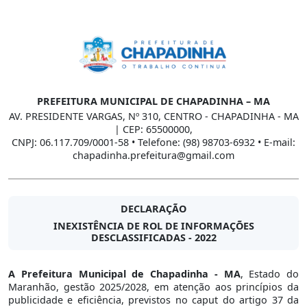
PREFEITURA MUNICIPAL DE CHAPADINHA – MA
AV. PRESIDENTE VARGAS, Nº 310, CENTRO - CHAPADINHA - MA
| CEP: 65500000,
CNPJ: 06.117.709/0001-58 • Telefone: (98) 98703-6932 • E-mail:
chapadinha.prefeitura@gmail.com
DECLARAÇÃO
INEXISTÊNCIA DE ROL DE INFORMAÇÕES
DESCLASSIFICADAS - 2022
A Prefeitura Municipal de Chapadinha - MA
, Estado do
Maranhão, gestão 2025/2028, em atenção aos princípios da
publicidade e eficiência, previstos no caput do artigo 37 da