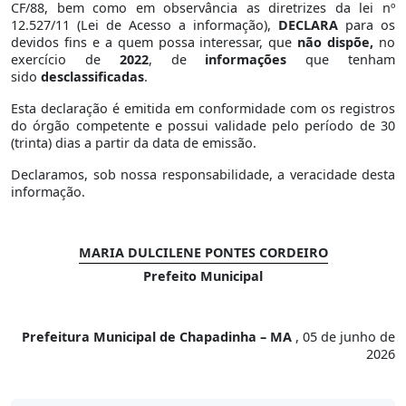
CF/88, bem como em observância as diretrizes da lei nº
12.527/11 (Lei de Acesso a informação),
DECLARA
para os
devidos fins e a quem possa interessar, que
não dispõe,
no
exercício de
2022
, de
informações
que tenham
sido
desclassificadas
.
Esta declaração é emitida em conformidade com os registros
do órgão competente e possui validade pelo período de 30
(trinta) dias a partir da data de emissão.
Declaramos, sob nossa responsabilidade, a veracidade desta
informação.
MARIA DULCILENE PONTES CORDEIRO
Prefeito Municipal
Prefeitura Municipal de Chapadinha – MA
, 05 de junho de
2026