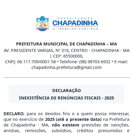
PREFEITURA MUNICIPAL DE CHAPADINHA – MA
AV. PRESIDENTE VARGAS, Nº 310, CENTRO - CHAPADINHA - MA
| CEP: 65500000,
CNPJ: 06.117.709/0001-58 • Telefone: (98) 98703-6932 • E-mail:
chapadinha.prefeitura@gmail.com
DECLARAÇÃO
INEXISTÊNCIA DE RENÚNCIAS FISCAIS - 2025
DECLARO
, para os devidos fins e a quem possa interessar,
que no exercício de
2025 (até a presente data)
na Prefeitura
de Chapadinha - MA,
não existem
previsões de isenções,
anistias, remissões, subsídios, créditos presumidos e