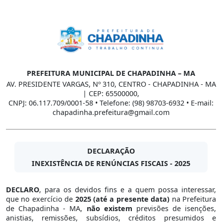
PREFEITURA MUNICIPAL DE CHAPADINHA – MA
AV. PRESIDENTE VARGAS, Nº 310, CENTRO - CHAPADINHA - MA
| CEP: 65500000,
CNPJ: 06.117.709/0001-58 • Telefone: (98) 98703-6932 • E-mail:
chapadinha.prefeitura@gmail.com
DECLARAÇÃO
INEXISTÊNCIA DE RENÚNCIAS FISCAIS - 2025
DECLARO
, para os devidos fins e a quem possa interessar,
que no exercício de
2025 (até a presente data)
na Prefeitura
de Chapadinha - MA,
não existem
previsões de isenções,
anistias, remissões, subsídios, créditos presumidos e