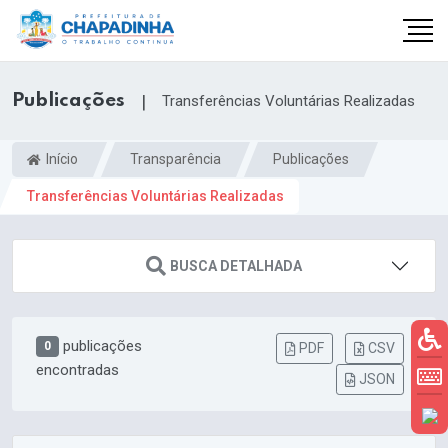
Publicações
|
Transferências Voluntárias Realizadas
Início
Transparência
Publicações
Transferências Voluntárias Realizadas
BUSCA DETALHADA
publicações
0
PDF
CSV
encontradas
JSON