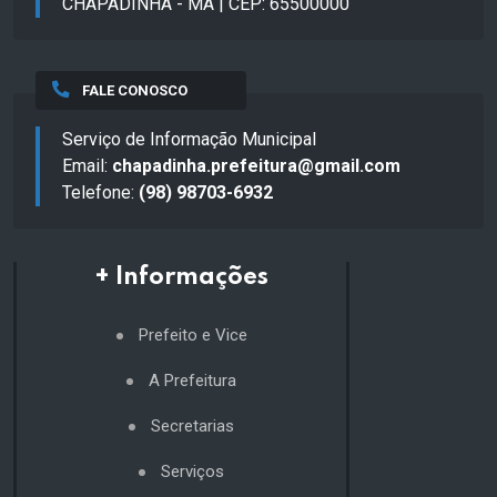
CHAPADINHA - MA | CEP: 65500000
FALE CONOSCO
Serviço de Informação Municipal
Email:
chapadinha.prefeitura@gmail.com
Telefone:
(98) 98703-6932
+ Informações
Prefeito e Vice
A Prefeitura
Secretarias
Serviços