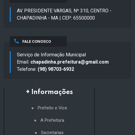
AV. PRESIDENTE VARGAS, Nº 310, CENTRO -
CHAPADINHA - MA | CEP: 65500000
FALE CONOSCO
Serviço de Informação Municipal
Email:
chapadinha.prefeitura@gmail.com
Telefone:
(98) 98703-6932
+ Informações
Prefeito e Vice
A Prefeitura
Secretarias