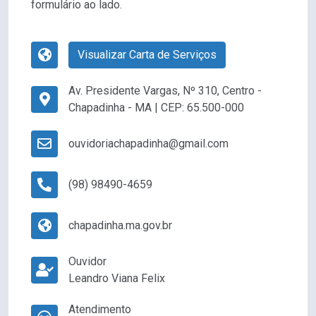
formulário ao lado.
Visualizar Carta de Serviços
Av. Presidente Vargas, Nº 310, Centro -
Chapadinha - MA | CEP: 65.500-000
ouvidoriachapadinha@gmail.com
(98) 98490-4659
chapadinha.ma.gov.br
Ouvidor
Leandro Viana Felix
Atendimento