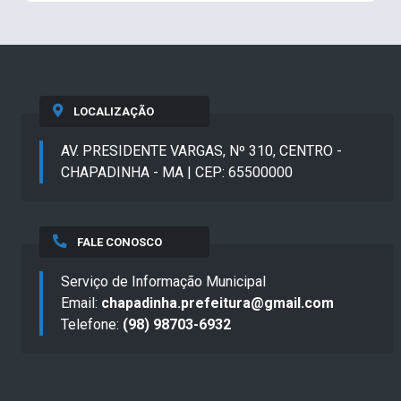
LOCALIZAÇÃO
AV. PRESIDENTE VARGAS, Nº 310, CENTRO -
CHAPADINHA - MA | CEP: 65500000
FALE CONOSCO
Serviço de Informação Municipal
Email:
chapadinha.prefeitura@gmail.com
Telefone:
(98) 98703-6932