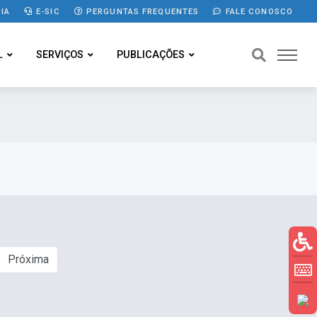
IA
E-SIC
PERGUNTAS FREQUENTES
FALE CONOSCO
L
SERVIÇOS
PUBLICAÇÕES
Próxima