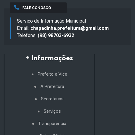
FALE CONOSCO
Serviço de Informação Municipal
Email:
chapadinha.prefeitura@gmail.com
Telefone:
(98) 98703-6932
+ Informações
Prefeito e Vice
A Prefeitura
Secretarias
Serviços
Transparência