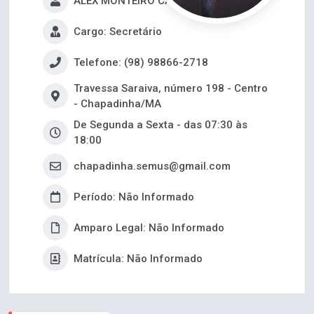
ALEX MONTEIRO CASTELO BRANCO
Cargo: Secretário
Telefone: (98) 98866-2718
Travessa Saraiva, número 198 - Centro
- Chapadinha/MA
De Segunda a Sexta - das 07:30 às
18:00
chapadinha.semus@gmail.com
Período: Não Informado
Amparo Legal: Não Informado
Matrícula: Não Informado