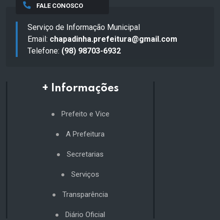
FALE CONOSCO
Serviço de Informação Municipal
Email:
chapadinha.prefeitura@gmail.com
Telefone:
(98) 98703-6932
+ Informações
Prefeito e Vice
A Prefeitura
Secretarias
Serviços
Transparência
Diário Oficial