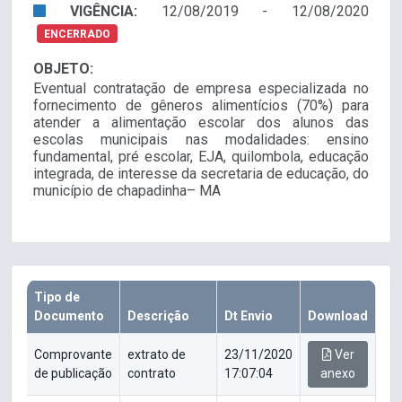
VIGÊNCIA:
12/08/2019 - 12/08/2020
ENCERRADO
OBJETO:
Eventual contratação de empresa especializada no
fornecimento de gêneros alimentícios (70%) para
atender a alimentação escolar dos alunos das
escolas municipais nas modalidades: ensino
fundamental, pré escolar, EJA, quilombola, educação
integrada, de interesse da secretaria de educação, do
município de chapadinha– MA
Tipo de
Documento
Descrição
Dt Envio
Download
Comprovante
extrato de
23/11/2020
Ver
de publicação
contrato
17:07:04
anexo