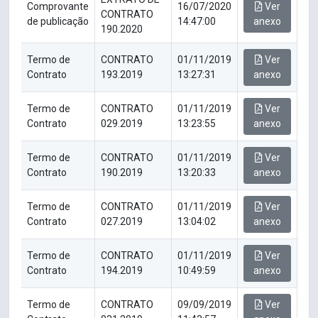
Comprovante
16/07/2020
Ver
CONTRATO
de publicação
14:47:00
anexo
190.2020
Termo de
CONTRATO
01/11/2019
Ver
Contrato
193.2019
13:27:31
anexo
Termo de
CONTRATO
01/11/2019
Ver
Contrato
029.2019
13:23:55
anexo
Termo de
CONTRATO
01/11/2019
Ver
Contrato
190.2019
13:20:33
anexo
Termo de
CONTRATO
01/11/2019
Ver
Contrato
027.2019
13:04:02
anexo
Termo de
CONTRATO
01/11/2019
Ver
Contrato
194.2019
10:49:59
anexo
Termo de
CONTRATO
09/09/2019
Ver