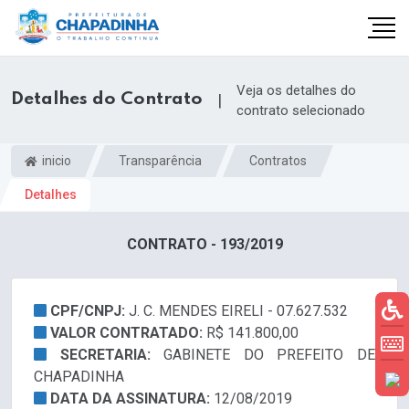
Veja os detalhes do
Detalhes do Contrato
|
contrato selecionado
inicio
Transparência
Contratos
Detalhes
CONTRATO - 193/2019
CPF/CNPJ:
J. C. MENDES EIRELI - 07.627.532
VALOR CONTRATADO:
R$ 141.800,00
SECRETARIA:
GABINETE DO PREFEITO DE
CHAPADINHA
DATA DA ASSINATURA:
12/08/2019