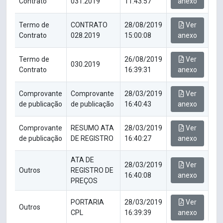
Contrato
031.2019
11:43:57
anexo
Termo de
CONTRATO
28/08/2019
Ver
Contrato
028.2019
15:00:08
anexo
Termo de
26/08/2019
Ver
030.2019
Contrato
16:39:31
anexo
Comprovante
Comprovante
28/03/2019
Ver
de publicação
de publicação
16:40:43
anexo
Comprovante
RESUMO ATA
28/03/2019
Ver
de publicação
DE REGISTRO
16:40:27
anexo
ATA DE
28/03/2019
Ver
Outros
REGISTRO DE
16:40:08
anexo
PREÇOS
PORTARIA
28/03/2019
Ver
Outros
CPL
16:39:39
anexo