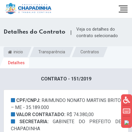
Veja os detalhes do
Detalhes do Contrato
|
contrato selecionado
inicio
Transparência
Contratos
Detalhes
CONTRATO - 151/2019
CPF/CNPJ:
RAIMUNDO NONATO MARTINS BRITO
– ME - 35.189.000
VALOR CONTRATADO:
R$ 74.380,00
SECRETARIA:
GABINETE DO PREFEITO DE
CHAPADINHA