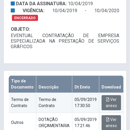
DATA DA ASSINATURA:
10/04/2019
VIGÊNCIA:
10/04/2019 - 10/04/2020
ENCERRADO
OBJETO:
EVENTUAL CONTRATAÇÃO DE EMPRESA
ESPECIALIZADA NA PRESTAÇÃO DE SERVIÇOS
GRÁFICOS
Tipo de
Documento
Descrição
Dt Envio
Download
Termo de
Termo de
05/09/2019
Ver
Contrato
Contrato
17:30:50
anexo
DOTAÇÃO
05/09/2019
Ver
Outros
ORÇAMENTARIA
17:21:46
anexo