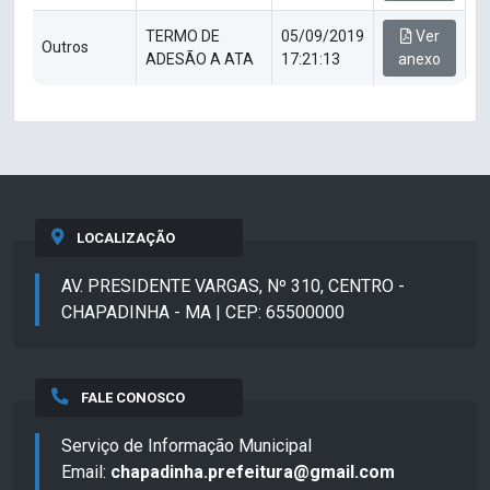
TERMO DE
05/09/2019
Ver
Outros
ADESÃO A ATA
17:21:13
anexo
LOCALIZAÇÃO
AV. PRESIDENTE VARGAS, Nº 310, CENTRO -
CHAPADINHA - MA | CEP: 65500000
FALE CONOSCO
Serviço de Informação Municipal
Email:
chapadinha.prefeitura@gmail.com