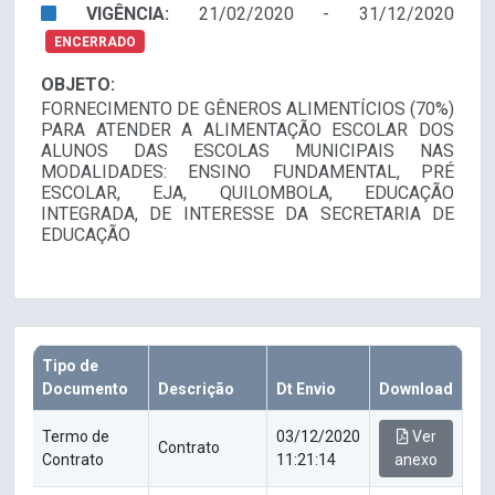
VIGÊNCIA:
21/02/2020 - 31/12/2020
ENCERRADO
OBJETO:
FORNECIMENTO DE GÊNEROS ALIMENTÍCIOS (70%)
PARA ATENDER A ALIMENTAÇÃO ESCOLAR DOS
ALUNOS DAS ESCOLAS MUNICIPAIS NAS
MODALIDADES: ENSINO FUNDAMENTAL, PRÉ
ESCOLAR, EJA, QUILOMBOLA, EDUCAÇÃO
INTEGRADA, DE INTERESSE DA SECRETARIA DE
EDUCAÇÃO
Tipo de
Documento
Descrição
Dt Envio
Download
Termo de
03/12/2020
Ver
Contrato
Contrato
11:21:14
anexo