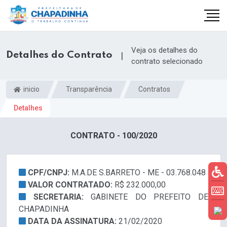
Veja os detalhes do
Detalhes do Contrato
|
contrato selecionado
inicio
Transparência
Contratos
Detalhes
CONTRATO - 100/2020
CPF/CNPJ:
M.A.DE S.BARRETO - ME - 03.768.048
VALOR CONTRATADO:
R$ 232.000,00
SECRETARIA:
GABINETE DO PREFEITO DE
CHAPADINHA
DATA DA ASSINATURA:
21/02/2020