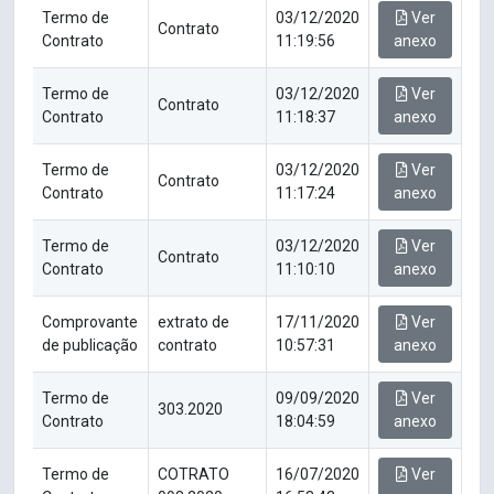
Termo de
03/12/2020
Ver
Contrato
Contrato
11:19:56
anexo
Termo de
03/12/2020
Ver
Contrato
Contrato
11:18:37
anexo
Termo de
03/12/2020
Ver
Contrato
Contrato
11:17:24
anexo
Termo de
03/12/2020
Ver
Contrato
Contrato
11:10:10
anexo
Comprovante
extrato de
17/11/2020
Ver
de publicação
contrato
10:57:31
anexo
Termo de
09/09/2020
Ver
303.2020
Contrato
18:04:59
anexo
Termo de
COTRATO
16/07/2020
Ver