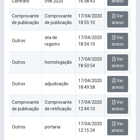
Contrato
098.2020
16:58:43
anexo
Comprovante
Comprovante
17/04/2020
Ver
de publicação
de publicação
18:55:10
anexo
ata de
17/04/2020
Ver
Outros
registro
18:54:10
anexo
17/04/2020
Ver
Outros
homologação
18:50:54
anexo
17/04/2020
Ver
Outros
adjudicação
18:49:58
anexo
Comprovante
Comprovante
17/04/2020
Ver
de publicação
de retificação
12:44:10
anexo
17/04/2020
Ver
Outros
portaria
12:15:24
anexo