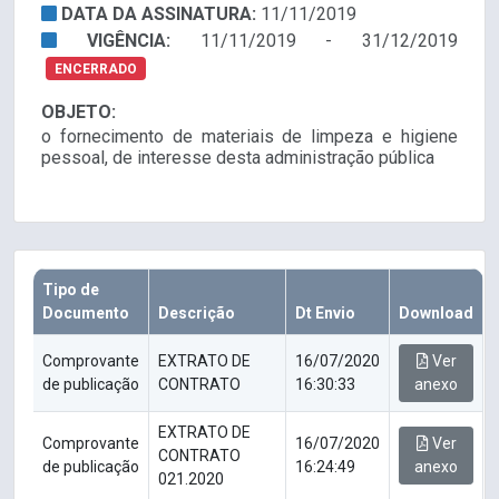
DATA DA ASSINATURA:
11/11/2019
VIGÊNCIA:
11/11/2019 - 31/12/2019
ENCERRADO
OBJETO:
o fornecimento de materiais de limpeza e higiene
pessoal, de interesse desta administração pública
Tipo de
Documento
Descrição
Dt Envio
Download
Comprovante
EXTRATO DE
16/07/2020
Ver
de publicação
CONTRATO
16:30:33
anexo
EXTRATO DE
Comprovante
16/07/2020
Ver
CONTRATO
de publicação
16:24:49
anexo
021.2020