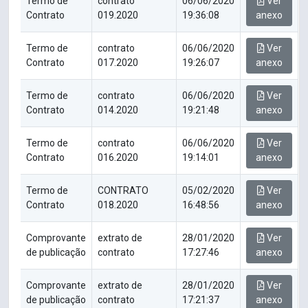
Termo de
contrato
06/06/2020
Ver
Contrato
019.2020
19:36:08
anexo
Termo de
contrato
06/06/2020
Ver
Contrato
017.2020
19:26:07
anexo
Termo de
contrato
06/06/2020
Ver
Contrato
014.2020
19:21:48
anexo
Termo de
contrato
06/06/2020
Ver
Contrato
016.2020
19:14:01
anexo
Termo de
CONTRATO
05/02/2020
Ver
Contrato
018.2020
16:48:56
anexo
Comprovante
extrato de
28/01/2020
Ver
de publicação
contrato
17:27:46
anexo
Comprovante
extrato de
28/01/2020
Ver
de publicação
contrato
17:21:37
anexo