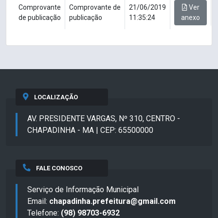
Comprovante
Comprovante de
21/06/2019
Ver
de publicação
publicação
11:35:24
anexo
LOCALIZAÇÃO
AV. PRESIDENTE VARGAS, Nº 310, CENTRO -
CHAPADINHA - MA | CEP: 65500000
FALE CONOSCO
Serviço de Informação Municipal
Email:
chapadinha.prefeitura@gmail.com
Telefone:
(98) 98703-6932