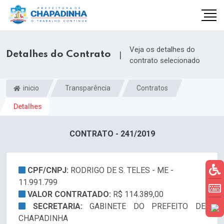
Veja os detalhes do
Detalhes do Contrato
|
contrato selecionado
inicio
Transparência
Contratos
Detalhes
CONTRATO - 241/2019
CPF/CNPJ:
RODRIGO DE S. TELES - ME -
11.991.799
VALOR CONTRATADO:
R$ 114.389,00
SECRETARIA:
GABINETE DO PREFEITO DE
CHAPADINHA