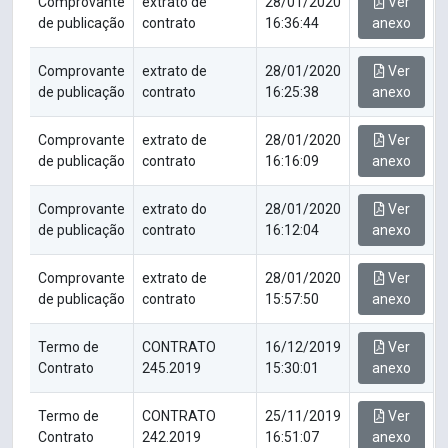
Comprovante
extrato de
28/01/2020
Ver
de publicação
contrato
16:36:44
anexo
Comprovante
extrato de
28/01/2020
Ver
de publicação
contrato
16:25:38
anexo
Comprovante
extrato de
28/01/2020
Ver
de publicação
contrato
16:16:09
anexo
Comprovante
extrato do
28/01/2020
Ver
de publicação
contrato
16:12:04
anexo
Comprovante
extrato de
28/01/2020
Ver
de publicação
contrato
15:57:50
anexo
Termo de
CONTRATO
16/12/2019
Ver
Contrato
245.2019
15:30:01
anexo
Termo de
CONTRATO
25/11/2019
Ver
Contrato
242.2019
16:51:07
anexo