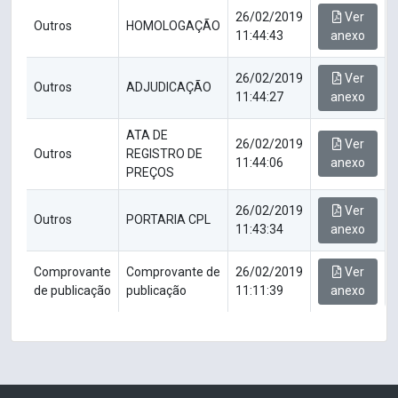
26/02/2019
Ver
Outros
HOMOLOGAÇÃO
11:44:43
anexo
26/02/2019
Ver
Outros
ADJUDICAÇÃO
11:44:27
anexo
ATA DE
26/02/2019
Ver
Outros
REGISTRO DE
11:44:06
anexo
PREÇOS
26/02/2019
Ver
Outros
PORTARIA CPL
11:43:34
anexo
Comprovante
Comprovante de
26/02/2019
Ver
de publicação
publicação
11:11:39
anexo