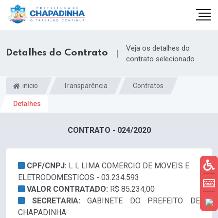
Veja os detalhes do
Detalhes do Contrato
|
contrato selecionado
inicio
Transparência
Contratos
Detalhes
CONTRATO - 024/2020
CPF/CNPJ:
L L LIMA COMERCIO DE MOVEIS E
ELETRODOMESTICOS - 03.234.593
VALOR CONTRATADO:
R$ 85.234,00
SECRETARIA:
GABINETE DO PREFEITO DE
CHAPADINHA