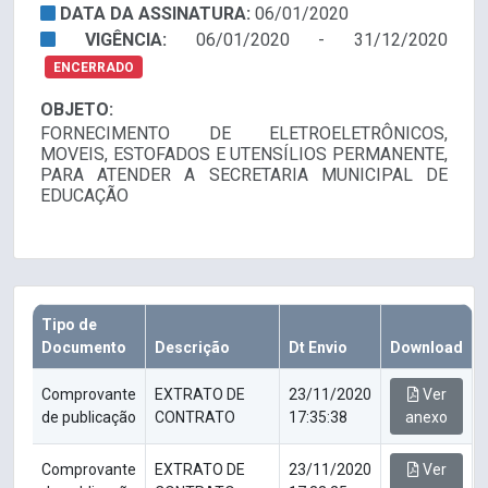
DATA DA ASSINATURA:
06/01/2020
VIGÊNCIA:
06/01/2020 - 31/12/2020
ENCERRADO
OBJETO:
FORNECIMENTO DE ELETROELETRÔNICOS,
MOVEIS, ESTOFADOS E UTENSÍLIOS PERMANENTE,
PARA ATENDER A SECRETARIA MUNICIPAL DE
EDUCAÇÃO
Tipo de
Documento
Descrição
Dt Envio
Download
Comprovante
EXTRATO DE
23/11/2020
Ver
de publicação
CONTRATO
17:35:38
anexo
Comprovante
EXTRATO DE
23/11/2020
Ver