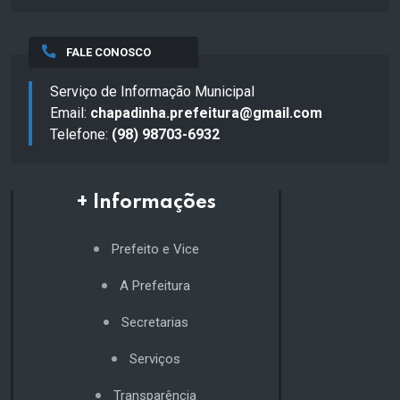
FALE CONOSCO
Serviço de Informação Municipal
Email:
chapadinha.prefeitura@gmail.com
Telefone:
(98) 98703-6932
+ Informações
Prefeito e Vice
A Prefeitura
Secretarias
Serviços
Transparência