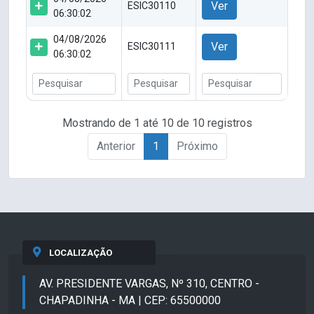
Ver
ESIC30110
06:30:02
04/08/2026
Ver
ESIC30111
06:30:02
Mostrando de 1 até 10 de 10 registros
Anterior
1
Próximo
LOCALIZAÇÃO
AV. PRESIDENTE VARGAS, Nº 310, CENTRO -
CHAPADINHA - MA | CEP: 65500000