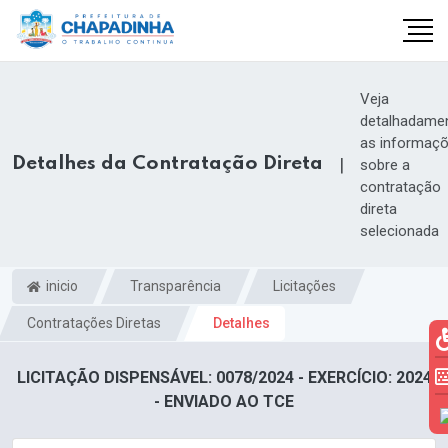
Veja
detalhadame
as informaç
Detalhes da Contratação Direta
|
sobre a
contratação
direta
selecionada
inicio
Transparência
Licitações
Contratações Diretas
Detalhes
LICITAÇÃO DISPENSÁVEL: 0078/2024 - EXERCÍCIO: 2024
- ENVIADO AO TCE