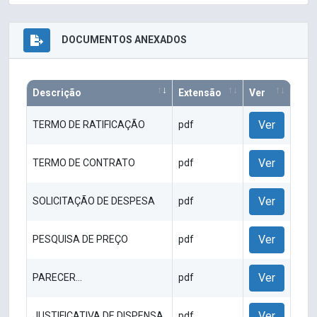
DOCUMENTOS ANEXADOS
Descrição
Extensão
Ver
Ver
TERMO DE RATIFICAÇÃO
pdf
Ver
TERMO DE CONTRATO
pdf
Ver
SOLICITAÇÃO DE DESPESA
pdf
Ver
PESQUISA DE PREÇO
pdf
Ver
PARECER...
pdf
Ver
JUSTIFICATIVA DE DISPENSA
pdf