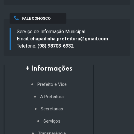
FALE CONOSCO
Serviço de Informação Municipal
Email:
chapadinha.prefeitura@gmail.com
Telefone:
(98) 98703-6932
+ Informações
Prefeito e Vice
A Prefeitura
Secretarias
Serviços
Transparência