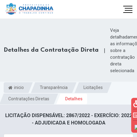
Veja
detalhadame
as informaç
Detalhes da Contratação Direta
|
sobre a
contratação
direta
selecionada
inicio
Transparência
Licitações
Contratações Diretas
Detalhes
LICITAÇÃO DISPENSÁVEL: 2867/2022 - EXERCÍCIO: 2022
- ADJUDICADA E HOMOLOGADA