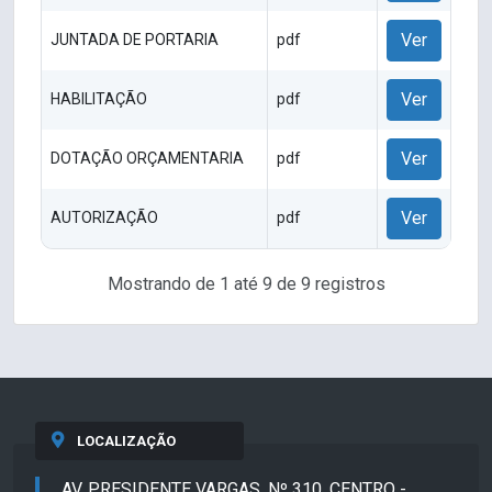
Ver
JUNTADA DE PORTARIA
pdf
Ver
HABILITAÇÃO
pdf
Ver
DOTAÇÃO ORÇAMENTARIA
pdf
Ver
AUTORIZAÇÃO
pdf
Mostrando de 1 até 9 de 9 registros
LOCALIZAÇÃO
AV. PRESIDENTE VARGAS, Nº 310, CENTRO -