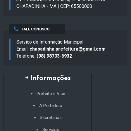
CHAPADINHA - MA | CEP: 65500000
FALE CONOSCO
Serviço de Informação Municipal
Email:
chapadinha.prefeitura@gmail.com
Telefone:
(98) 98703-6932
+ Informações
Prefeito e Vice
A Prefeitura
Secretarias
Serviços