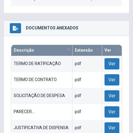
DOCUMENTOS ANEXADOS
Descrição
Extensão
Ver
Ver
TERMO DE RATIFICAÇÃO
pdf
Ver
TERMO DE CONTRATO
pdf
Ver
SOLICITAÇÃO DE DESPESA
pdf
Ver
PARECER...
pdf
Ver
JUSTIFICATIVA DE DISPENSA
pdf