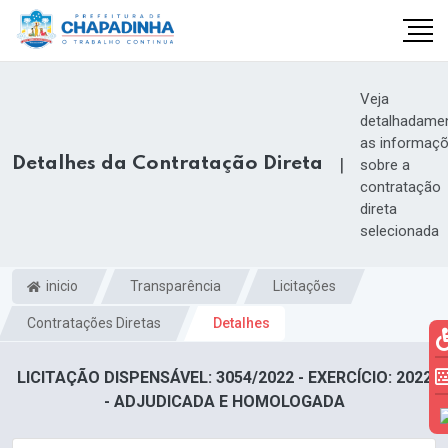
Veja
detalhadame
as informaç
Detalhes da Contratação Direta
|
sobre a
contratação
direta
selecionada
inicio
Transparência
Licitações
Contratações Diretas
Detalhes
LICITAÇÃO DISPENSÁVEL: 3054/2022 - EXERCÍCIO: 2022
- ADJUDICADA E HOMOLOGADA