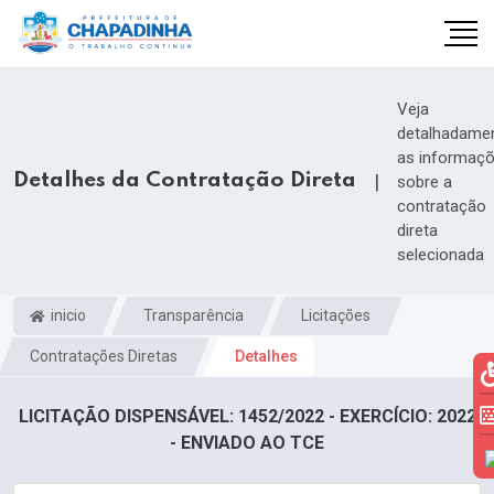
Veja
detalhadame
as informaç
Detalhes da Contratação Direta
|
sobre a
contratação
direta
selecionada
inicio
Transparência
Licitações
Contratações Diretas
Detalhes
LICITAÇÃO DISPENSÁVEL: 1452/2022 - EXERCÍCIO: 2022
- ENVIADO AO TCE