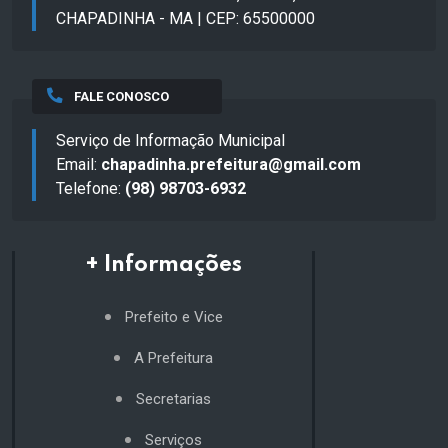
CHAPADINHA - MA | CEP: 65500000
FALE CONOSCO
Serviço de Informação Municipal
Email:
chapadinha.prefeitura@gmail.com
Telefone:
(98) 98703-6932
+ Informações
Prefeito e Vice
A Prefeitura
Secretarias
Serviços