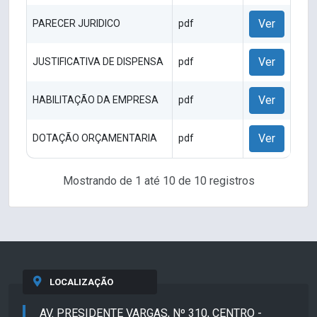
Ver
PARECER JURIDICO
pdf
Ver
JUSTIFICATIVA DE DISPENSA
pdf
Ver
HABILITAÇÃO DA EMPRESA
pdf
Ver
DOTAÇÃO ORÇAMENTARIA
pdf
Mostrando de 1 até 10 de 10 registros
LOCALIZAÇÃO
AV. PRESIDENTE VARGAS, Nº 310, CENTRO -