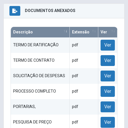
DOCUMENTOS ANEXADOS
Descrição
Extensão
Ver
Ver
TERMO DE RATIFICAÇÃO
pdf
Ver
TERMO DE CONTRATO
pdf
Ver
SOLICITAÇÃO DE DESPESAS
pdf
Ver
PROCESSO COMPLETO
pdf
Ver
PORTARIAS,
pdf
Ver
PESQUISA DE PREÇO
pdf