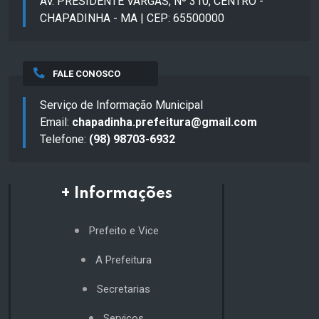
AV. PRESIDENTE VARGAS, Nº 310, CENTRO -
CHAPADINHA - MA | CEP: 65500000
FALE CONOSCO
Serviço de Informação Municipal
Email:
chapadinha.prefeitura@gmail.com
Telefone:
(98) 98703-6932
+ Informações
Prefeito e Vice
A Prefeitura
Secretarias
Serviços