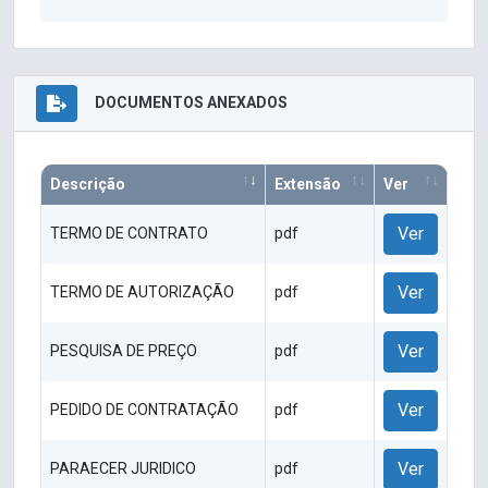
DOCUMENTOS ANEXADOS
Descrição
Extensão
Ver
Ver
TERMO DE CONTRATO
pdf
Ver
TERMO DE AUTORIZAÇÃO
pdf
Ver
PESQUISA DE PREÇO
pdf
Ver
PEDIDO DE CONTRATAÇÃO
pdf
Ver
PARAECER JURIDICO
pdf