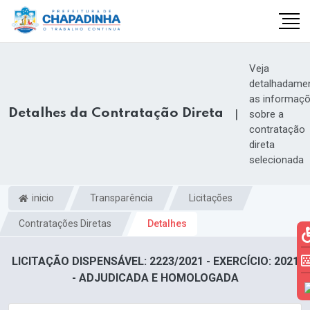
Veja
detalhadame
as informaç
Detalhes da Contratação Direta
|
sobre a
contratação
direta
selecionada
inicio
Transparência
Licitações
Contratações Diretas
Detalhes
LICITAÇÃO DISPENSÁVEL: 2223/2021 - EXERCÍCIO: 2021
- ADJUDICADA E HOMOLOGADA