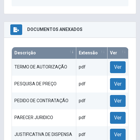
DOCUMENTOS ANEXADOS
Descrição
Extensão
Ver
Ver
TERMO DE AUTORIZAÇÃO
pdf
Ver
PESQUISA DE PREÇO
pdf
Ver
PEDIDO DE CONTRATAÇÃO
pdf
Ver
PARECER JURIDICO
pdf
Ver
JUSTIFICATIVA DE DISPENSA
pdf