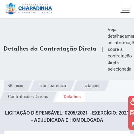
Veja
detalhadame
as informaç
Detalhes da Contratação Direta
|
sobre a
contratação
direta
selecionada
inicio
Transparência
Licitações
Contratações Diretas
Detalhes
LICITAÇÃO DISPENSÁVEL: 0205/2021 - EXERCÍCIO: 2021
- ADJUDICADA E HOMOLOGADA