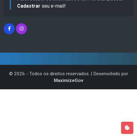
Cadastrar
seu e-mail!
©
2026
- Todos os direitos reservados. | Desenvolvido por
MaximizeGov