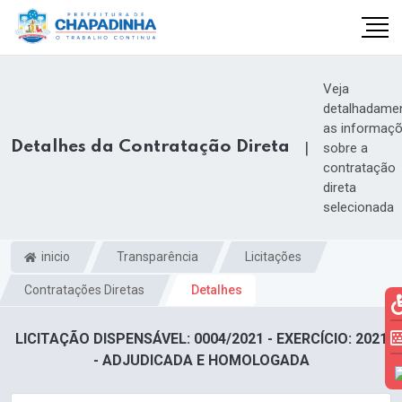
Veja
detalhadame
as informaç
Detalhes da Contratação Direta
|
sobre a
contratação
direta
selecionada
inicio
Transparência
Licitações
Contratações Diretas
Detalhes
LICITAÇÃO DISPENSÁVEL: 0004/2021 - EXERCÍCIO: 2021
- ADJUDICADA E HOMOLOGADA