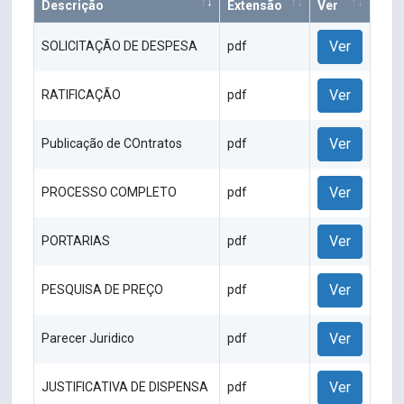
Descrição
Extensão
Ver
Ver
SOLICITAÇÃO DE DESPESA
pdf
Ver
RATIFICAÇÃO
pdf
Ver
Publicação de COntratos
pdf
Ver
PROCESSO COMPLETO
pdf
Ver
PORTARIAS
pdf
Ver
PESQUISA DE PREÇO
pdf
Ver
Parecer Juridico
pdf
Ver
JUSTIFICATIVA DE DISPENSA
pdf