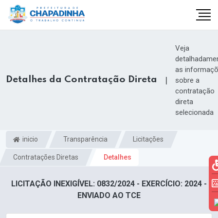
Veja
detalhadame
as informaç
Detalhes da Contratação Direta
|
sobre a
contratação
direta
selecionada
inicio
Transparência
Licitações
Contratações Diretas
Detalhes
LICITAÇÃO INEXIGÍVEL: 0832/2024 - EXERCÍCIO: 2024 -
ENVIADO AO TCE