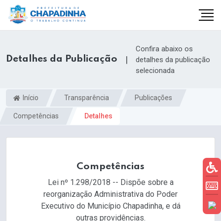
Confira abaixo os
Detalhes da Publicação
|
detalhes da publicação
selecionada
Início
Transparência
Publicações
Competências
Detalhes
Competências
Lei nº 1.298/2018 -- Dispõe sobre a
reorganização Administrativa do Poder
Executivo do Município Chapadinha, e dá
outras providências.