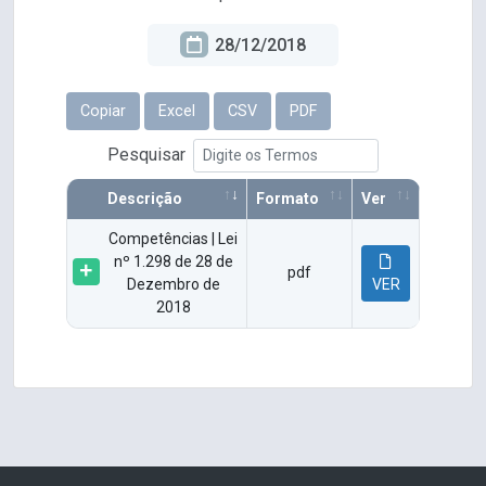
28/12/2018
Copiar
Excel
CSV
PDF
Pesquisar
Descrição
Formato
Ver
Competências | Lei
nº 1.298 de 28 de
pdf
Dezembro de
VER
2018