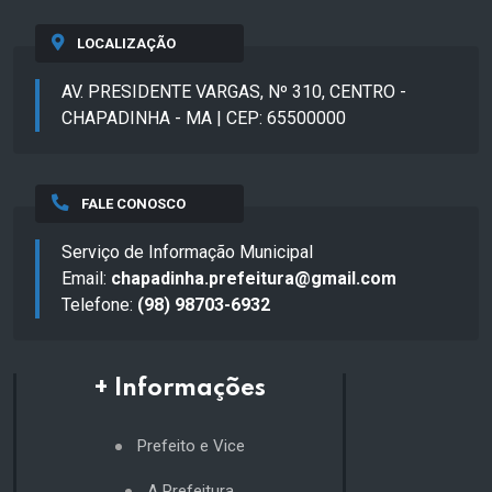
LOCALIZAÇÃO
AV. PRESIDENTE VARGAS, Nº 310, CENTRO -
CHAPADINHA - MA | CEP: 65500000
FALE CONOSCO
Serviço de Informação Municipal
Email:
chapadinha.prefeitura@gmail.com
Telefone:
(98) 98703-6932
+ Informações
Prefeito e Vice
A Prefeitura