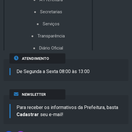
Secretarias
Serviços
Transparência
Diário Oficial
ATENDIMENTO
De Segunda a Sexta 08:00 às 13:00
NEWSLETTER
Para receber os informativos da Prefeitura, basta
Cadastrar
seu e-mail!