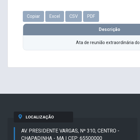
Copiar
Excel
CSV
PDF
Descrição
Ata de reunião extraordinária d
LOCALIZAÇÃO
AV. PRESIDENTE VARGAS, Nº 310, CENTRO -
CHAPADINHA - MA | CEP: 65500000