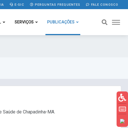
IA
E-SIC
PERGUNTAS FREQUENTES
FALE CONOSCO
L
SERVIÇOS
PUBLICAÇÕES
 de Saúde de Chapadinha-MA.