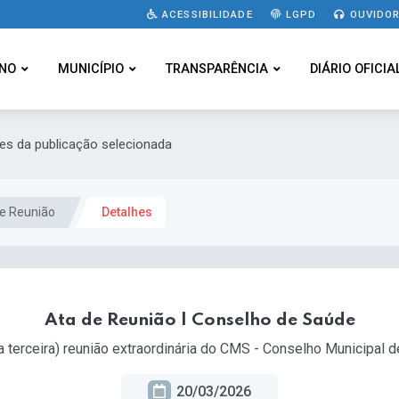
ACESSIBILIDADE
LGPD
OUVIDOR
NO
MUNICÍPIO
TRANSPARÊNCIA
DIÁRIO OFICIA
hes da publicação selecionada
e Reunião
Detalhes
Ata de Reunião | Conselho de Saúde
 terceira) reunião extraordinária do CMS - Conselho Municipal
20/03/2026