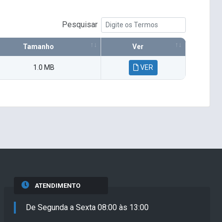
Pesquisar
Tamanho
Ver
1.0 MB
VER
ATENDIMENTO
De Segunda a Sexta 08:00 às 13:00