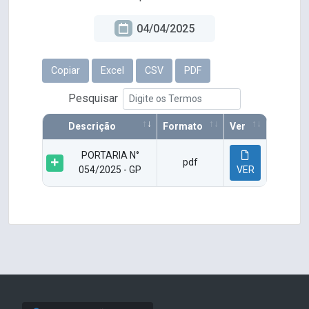
04/04/2025
Copiar
Excel
CSV
PDF
Pesquisar
Descrição
Formato
Ver
PORTARIA N°
pdf
054/2025 - GP
VER