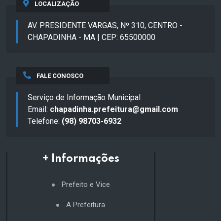
LOCALIZAÇÃO
AV. PRESIDENTE VARGAS, Nº 310, CENTRO -
CHAPADINHA - MA | CEP: 65500000
FALE CONOSCO
Serviço de Informação Municipal
Email:
chapadinha.prefeitura@gmail.com
Telefone:
(98) 98703-6932
+ Informações
Prefeito e Vice
A Prefeitura