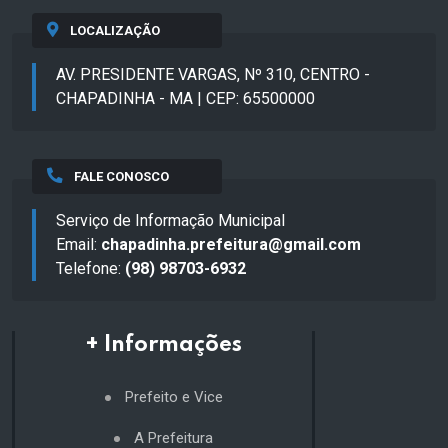
LOCALIZAÇÃO
AV. PRESIDENTE VARGAS, Nº 310, CENTRO -
CHAPADINHA - MA | CEP: 65500000
FALE CONOSCO
Serviço de Informação Municipal
Email:
chapadinha.prefeitura@gmail.com
Telefone:
(98) 98703-6932
+ Informações
Prefeito e Vice
A Prefeitura