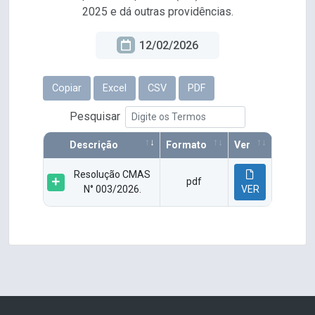
2025 e dá outras providências.
12/02/2026
Copiar
Excel
CSV
PDF
Pesquisar
Descrição
Formato
Ver
Resolução CMAS
pdf
N° 003/2026.
VER