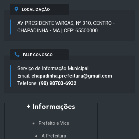
LOCALIZAÇÃO
AV. PRESIDENTE VARGAS, Nº 310, CENTRO -
CHAPADINHA - MA | CEP: 65500000
FALE CONOSCO
Serviço de Informação Municipal
Email:
chapadinha.prefeitura@gmail.com
Telefone:
(98) 98703-6932
+ Informações
Prefeito e Vice
A Prefeitura