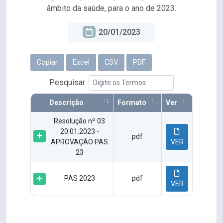
âmbito da saúde, para o ano de 2023.
20/01/2023
Copiar
Excel
CSV
PDF
Pesquisar
Descrição
Formato
Ver
Resolução nº 03
20.01.2023 -
pdf
APROVAÇÃO PAS
VER
23
PAS 2023
pdf
VER