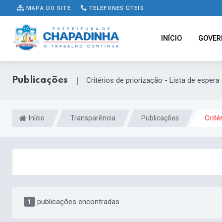
MAPA DO SITE
TELEFONES ÚTEIS
INÍCIO
GOVER
Publicações
|
Critérios de priorização - Lista de esper
Início
Transparência
Publicações
Crité
publicações encontradas
1