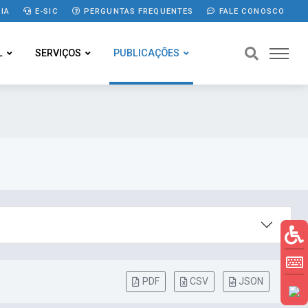
IA
E-SIC
PERGUNTAS FREQUENTES
FALE CONOSCO
L
SERVIÇOS
PUBLICAÇÕES
PDF
CSV
JSON