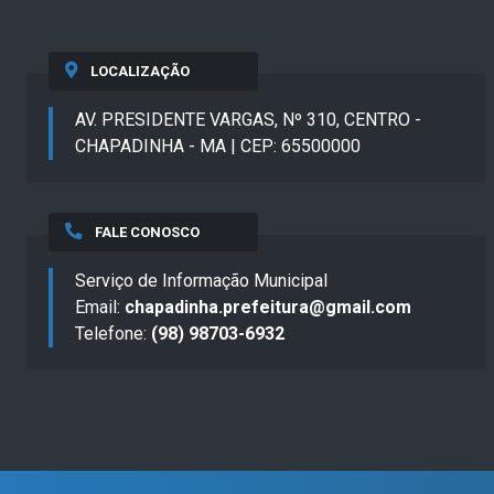
LOCALIZAÇÃO
AV. PRESIDENTE VARGAS, Nº 310, CENTRO -
CHAPADINHA - MA | CEP: 65500000
FALE CONOSCO
Serviço de Informação Municipal
Email:
chapadinha.prefeitura@gmail.com
Telefone:
(98) 98703-6932