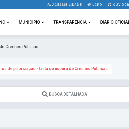
ACESSIBILIDADE
LGPD
OUVIDOR
NO
MUNICÍPIO
TRANSPARÊNCIA
DIÁRIO OFICIA
a de Creches Públicas
rios de priorização - Lista de espera de Creches Públicas
BUSCA DETALHADA