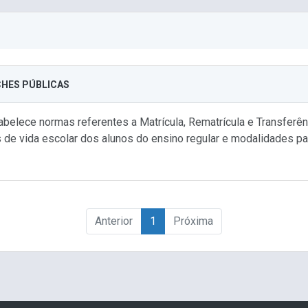
ECHES PÚBLICAS
elece normas referentes a Matrícula, Rematrícula e Transferê
e vida escolar dos alunos do ensino regular e modalidades par
Anterior
1
Próxima