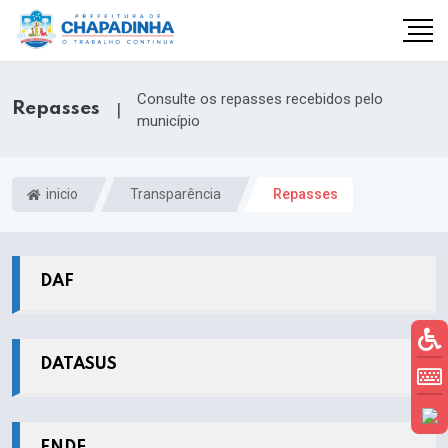
Consulte os repasses recebidos pelo
Repasses
|
município
inicio
Transparência
Repasses
DAF
DATASUS
FNDE