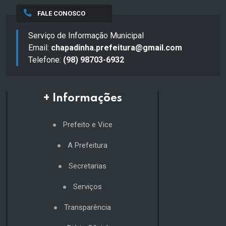
FALE CONOSCO
Serviço de Informação Municipal
Email:
chapadinha.prefeitura@gmail.com
Telefone:
(98) 98703-6932
+ Informações
Prefeito e Vice
A Prefeitura
Secretarias
Serviços
Transparência