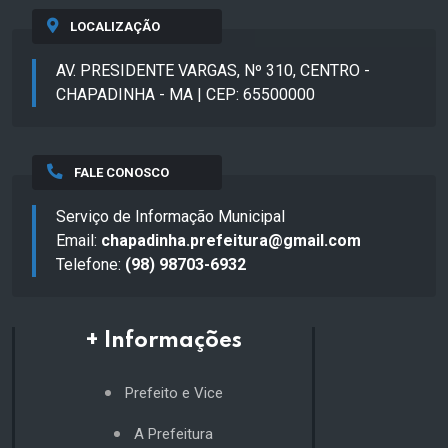
LOCALIZAÇÃO
AV. PRESIDENTE VARGAS, Nº 310, CENTRO -
CHAPADINHA - MA | CEP: 65500000
FALE CONOSCO
Serviço de Informação Municipal
Email:
chapadinha.prefeitura@gmail.com
Telefone:
(98) 98703-6932
+ Informações
Prefeito e Vice
A Prefeitura