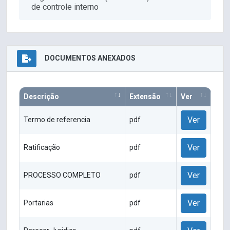
de controle interno
DOCUMENTOS ANEXADOS
Descrição
Extensão
Ver
Ver
Termo de referencia
pdf
Ver
Ratificação
pdf
Ver
PROCESSO COMPLETO
pdf
Ver
Portarias
pdf