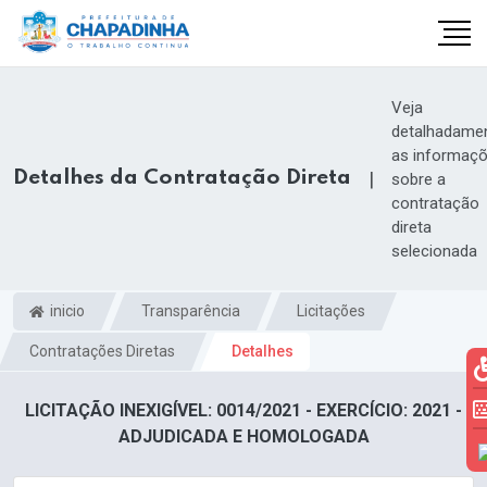
Veja
detalhadame
as informaç
Detalhes da Contratação Direta
|
sobre a
contratação
direta
selecionada
inicio
Transparência
Licitações
Contratações Diretas
Detalhes
LICITAÇÃO INEXIGÍVEL: 0014/2021 - EXERCÍCIO: 2021 -
ADJUDICADA E HOMOLOGADA