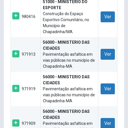
51000 - MINISTERIO DO
ESPORTE
Construção do Espaço
Ver
980416
Esportivo Comunitário, no
Município de
Chapadinha/MA.
56000 - MINISTERIO DAS
CIDADES
Ver
971913
Pavimentação asfaltica em
vias públicas no município de
Chapadinha-MA
56000 - MINISTERIO DAS
CIDADES
Ver
971919
Pavimentação asfaltica em
vias públicas no município de
Chapadinha-MA
56000 - MINISTERIO DAS
CIDADES
Ver
971909
Pavimentação asfaltica em