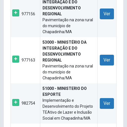
INTEGRAÇÃO E DO
DESENVOLVIMENTO
Ver
977156
REGIONAL
Pavimentação na zona rural
do município de
Chapadinha/MA
53000 - MINISTÉRIO DA
INTEGRAÇÃO E DO
DESENVOLVIMENTO
Ver
977163
REGIONAL
Pavimentação na zona rural
do município de
Chapadinha/MA
51000 - MINISTERIO DO
ESPORTE
Implementação e
Ver
982754
Desenvolvimento do Projeto
TEAtivo de Lazer e Inclusão
Social em Chapadinha/MA