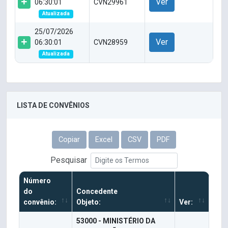
Ver
06:30:01
CVN29961
Atualizada
25/07/2026
Ver
06:30:01
CVN28959
Atualizada
LISTA DE CONVÊNIOS
Copiar
Excel
CSV
PDF
Pesquisar
Número
do
Concedente
convênio:
Objeto:
Ver:
53000 - MINISTÉRIO DA